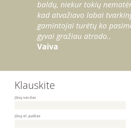
baldų, niekur tokių nematėm
kad atvažiavo labai tvarking
gamintojai turėtų ko pasimo
gyvai gražiau atrodo..
Vaiva
Klauskite
Jūsų vardas
Jūsų el. paštas